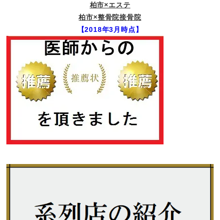
柏市×エステ
柏市×整骨院接骨院
【2018年3月時点】