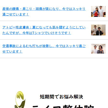
産後の腰痛・肩こり・頭痛が楽になり、今ではスッキリ
過ごせています！
アトピー性皮膚炎：夏になっても肌を隠すようにしてい
たんですが、今年はTシャツでいけそうです！
交通事故によるむち打ちが改善し、今ではスッキリ過ご
せています！