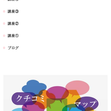
講座③
講座②
講座①
ブログ