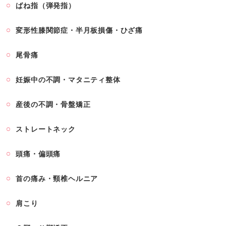
ばね指（弾発指）
変形性膝関節症・半月板損傷・ひざ痛
尾骨痛
妊娠中の不調・マタニティ整体
産後の不調・骨盤矯正
ストレートネック
頭痛・偏頭痛
首の痛み・頸椎ヘルニア
肩こり