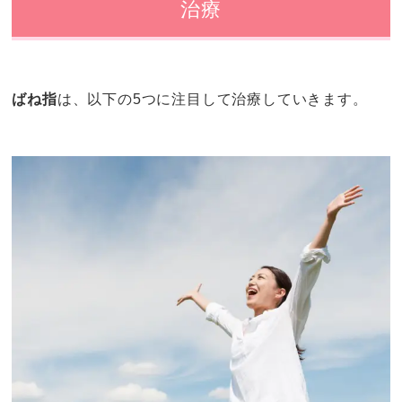
治療
ばね指
は、以下の5つに注目して治療していきます。