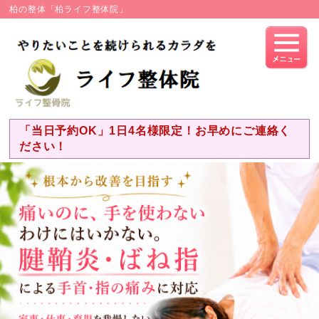
柏の整体「柏ライフ整体院」
「当日予約OK」1日4名様限定！お早めにご連絡く
ださい！