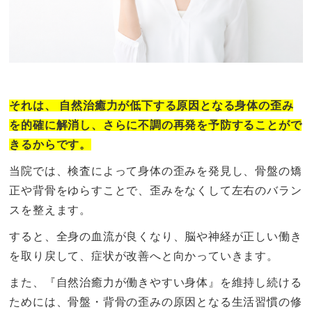
それは、 自然治癒力が低下する原因となる身体の歪み
を的確に解消し、さらに不調の再発を予防することがで
きるからです。
当院では、検査によって身体の歪みを発見し、骨盤の矯
正や背骨をゆらすことで、歪みをなくして左右のバラン
スを整えます。
すると、全身の血流が良くなり、脳や神経が正しい働き
を取り戻して、症状が改善へと向かっていきます。
また、『自然治癒力が働きやすい身体』を維持し続ける
ためには、骨盤・背骨の歪みの原因となる生活習慣の修