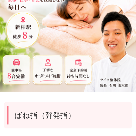
ばね指（弾発指）