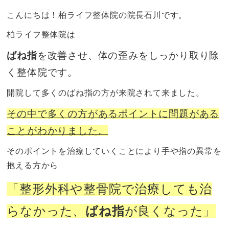
こんにちは！柏ライフ整体院の院長石川です。
柏ライフ整体院は
ばね指
を改善させ、体の歪みをしっかり取り除
く整体院です。
開院して多くのばね指の方が来院されて来ました。
その中で多くの方があるポイントに問題がある
ことがわかりました。
そのポイントを治療していくことにより手や指の異常を
抱える方から
「
整形外科や整骨院で治療しても治
らなかった、
ばね指
が良くなった
」