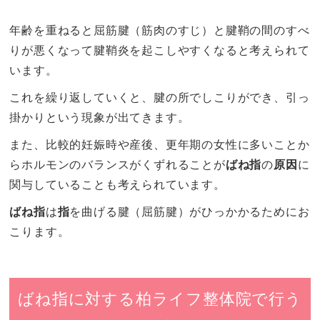
年齢を重ねると屈筋腱（筋肉のすじ）と腱鞘の間のすべ
りが悪くなって腱鞘炎を起こしやすくなると考えられて
います。
これを繰り返していくと、腱の所でしこりができ、引っ
掛かりという現象が出てきます。
また、比較的妊娠時や産後、更年期の女性に多いことか
らホルモンのバランスがくずれることが
ばね指
の
原因
に
関与していることも考えられています。
ばね指
は
指
を曲げる腱（屈筋腱）がひっかかるためにお
こります。
ばね指に対する柏ライフ整体院で行う