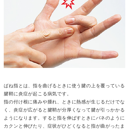
ばね指とは、指を曲げるときに使う腱の上を覆っている
腱鞘に炎症が起こる病気です。
指の付け根に痛みや腫れ、ときに熱感が生じるだけでな
く、炎症が広がると腱鞘が分厚くなって腱が引っかかる
ようになります。すると指を伸ばすときにバネのように
カクンと伸びたり、症状がひどくなると指が曲がったま