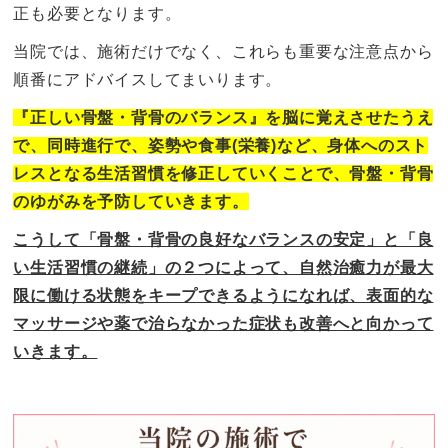
正も必要となります。
当院では、施術だけでなく、これらも重要な注意点から
順番にアドバイスしてまいります。
『正しい骨盤・背骨のバランス』を脳に覚えさせたうえ
で、同時進行で、姿勢や食事(栄養)など、身体へのスト
レスとなる生活習慣を修正していくことで、骨盤・背骨
のゆがみを予防していきます。
こうして「骨盤・背骨の良好なバランスの安定」と「良
い生活習慣の継続」の２つによって、自然治癒力が最大
限に働ける状態をキープできるようになれば、表面的な
マッサージや薬で治らなかった症状も改善へと向かって
いきます。