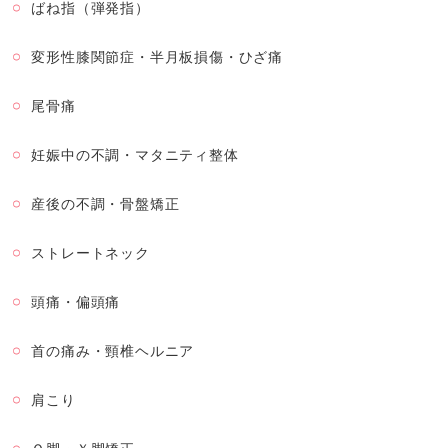
ばね指（弾発指）
変形性膝関節症・半月板損傷・ひざ痛
尾骨痛
妊娠中の不調・マタニティ整体
産後の不調・骨盤矯正
ストレートネック
頭痛・偏頭痛
首の痛み・頸椎ヘルニア
肩こり