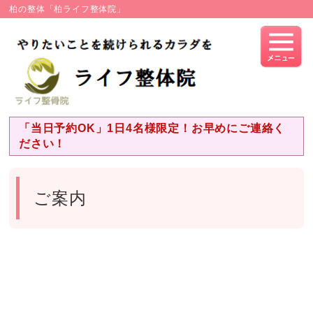
柏の整体「柏ライフ整体院」
「当日予約OK」1日4名様限定！お早めにご連絡く
ださい！
ご案内