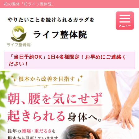
柏の整体「柏ライフ整体院」
「当日予約OK」1日4名様限定！お早めにご連絡く
ださい！