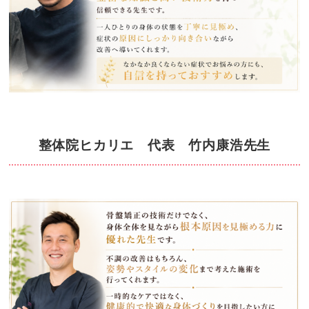
整体院ヒカリエ 代表 竹内康浩先生