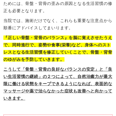
ためには、骨盤・背骨の歪みの原因となる生活習慣の修
正も必要となります。
当院では、施術だけでなく、これらも重要な注意点から
順番にアドバイスしてまいります。
『正しい骨盤・背骨のバランス』を脳に覚えさせたうえ
で、同時進行で、姿勢や食事(栄養)など、身体へのスト
レスとなる生活習慣を修正していくことで、骨盤・背骨
のゆがみを予防していきます。
こうして「骨盤・背骨の良好なバランスの安定」と「良
い生活習慣の継続」の２つによって、自然治癒力が最大
限に働ける状態をキープできるようになれば、表面的な
マッサージや薬で治らなかった症状も改善へと向かって
いきます。