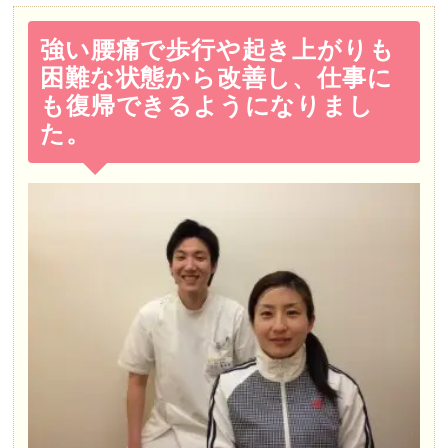
強い腰痛で歩行や起き上がりも
困難な状態から改善し、仕事に
も復帰できるようになりまし
た。