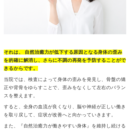
それは、 自然治癒力が低下する原因となる身体の歪み
を的確に解消し、さらに不調の再発を予防することがで
きるからです。
当院では、検査によって身体の歪みを発見し、骨盤の矯
正や背骨をゆらすことで、歪みをなくして左右のバラン
スを整えます。
すると、全身の血流が良くなり、脳や神経が正しい働き
を取り戻して、症状が改善へと向かっていきます。
また、『自然治癒力が働きやすい身体』を維持し続ける