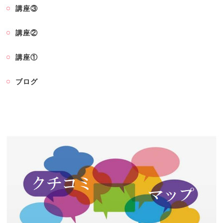
講座③
講座②
講座①
ブログ