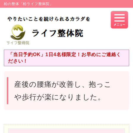
柏の整体「柏ライフ整体院」
「当日予約OK」1日4名様限定！お早めにご連絡く
ださい！
産後の腰痛が改善し、抱っこ
や歩行が楽になりました。