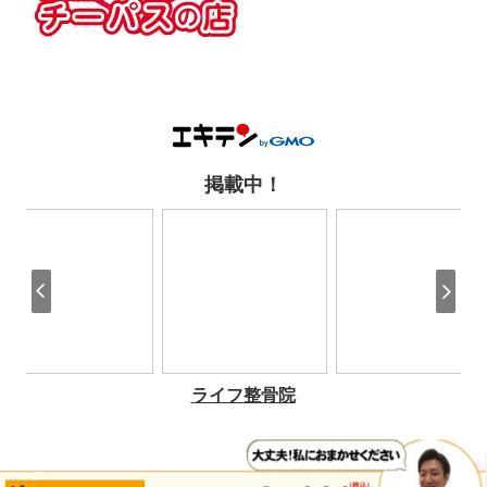
ページの
先頭へ