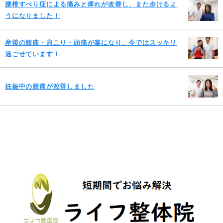
腰椎すべり症による痛みと痺れが改善し、また歩けるよ
うになりました！
産後の腰痛・肩こり・頭痛が楽になり、今ではスッキリ
過ごせています！
妊娠中の腰痛が改善しました