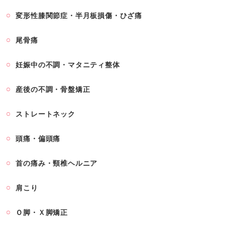
変形性膝関節症・半月板損傷・ひざ痛
尾骨痛
妊娠中の不調・マタニティ整体
産後の不調・骨盤矯正
ストレートネック
頭痛・偏頭痛
首の痛み・頸椎ヘルニア
肩こり
Ｏ脚・Ｘ脚矯正