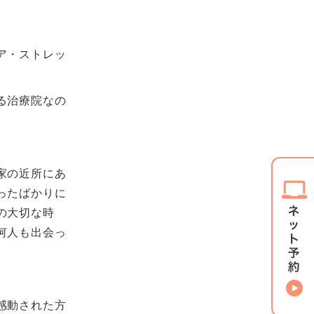
ア・ストレッ
る治療院なの
家の近所にあ
ったばかりに
の大切な時
何人も出会っ
感動された方