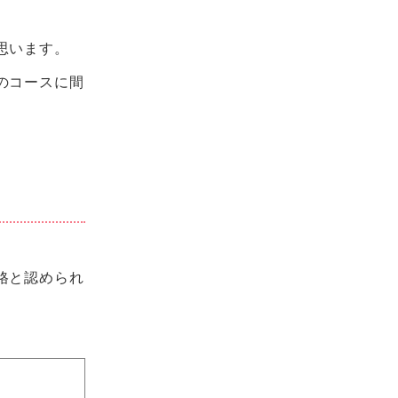
思います。
のコースに間
格と認められ