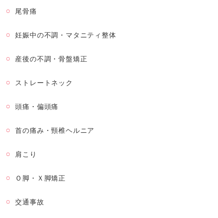
尾骨痛
妊娠中の不調・マタニティ整体
産後の不調・骨盤矯正
ストレートネック
頭痛・偏頭痛
首の痛み・頸椎ヘルニア
肩こり
Ｏ脚・Ｘ脚矯正
交通事故