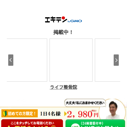
ページの
先頭へ
Copyright(c) 柏ライフ整体院 All Rights Reserved.