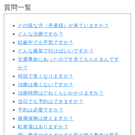
質問一覧
どの様な方（患者様）が来ていますか？
どんな治療ですか？
妊娠中でも平気ですか？
どんな服装で行けばいいですか？
交通事故にあったのです見てもらえるんです
か？
何回で良くなりますか？
治療は痛くないですか？
治療時間はどれくらいかかりますか？
当日でも予約はできますか？
予約は必要ですか？
健康保険は使えますか？
駐車場はありますか？