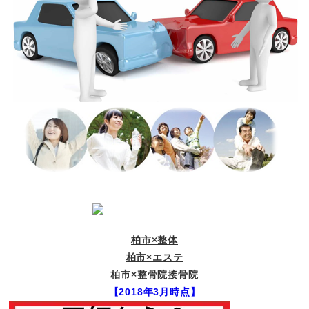
柏市×整体
柏市×エステ
柏市×整骨院接骨院
【2018年3月時点】