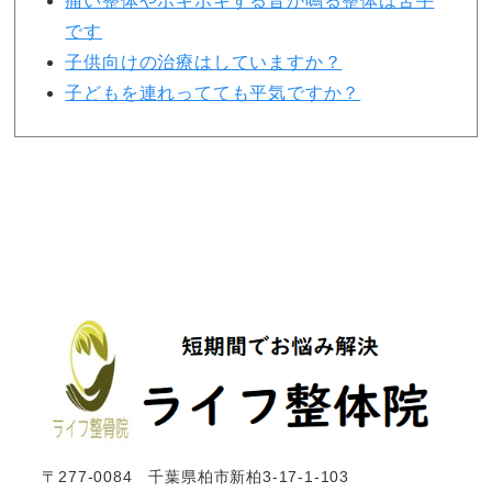
痛い整体やボキボキする音が鳴る整体は苦手
です
子供向けの治療はしていますか？
子どもを連れってても平気ですか？
〒277-0084 千葉県柏市新柏3-17-1-103