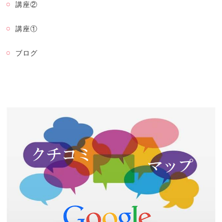
講座②
講座①
ブログ