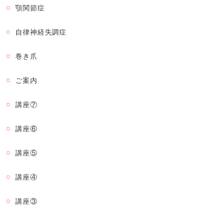
顎関節症
自律神経失調症
巻き爪
ご案内
講座⑦
講座⑥
講座⑤
講座④
講座③