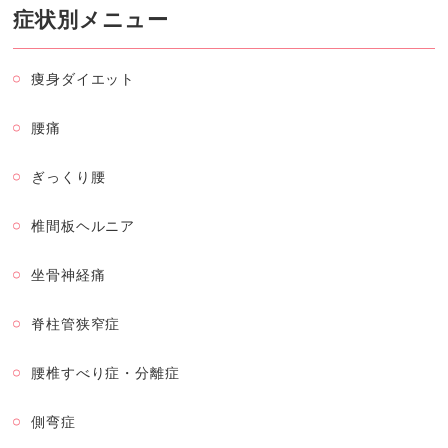
症状別メニュー
痩身ダイエット
腰痛
ぎっくり腰
椎間板ヘルニア
坐骨神経痛
脊柱管狭窄症
腰椎すべり症・分離症
側弯症