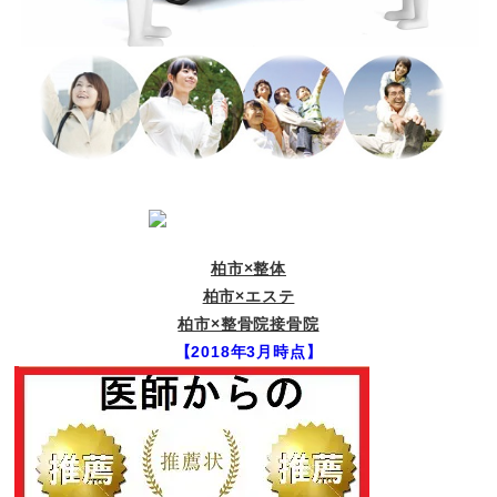
柏市×整体
柏市×エステ
柏市×整骨院接骨院
【2018年3月時点】