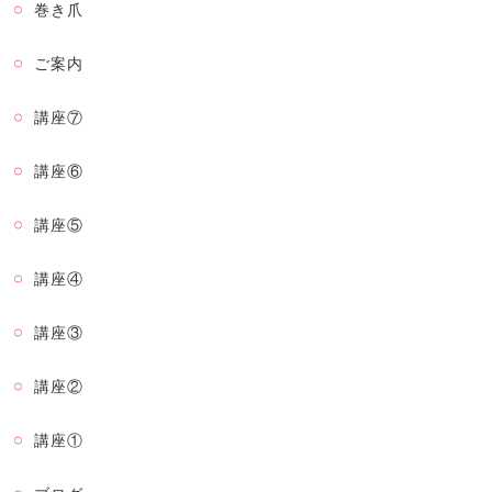
巻き爪
ご案内
講座⑦
講座⑥
講座⑤
講座④
講座③
講座②
講座①