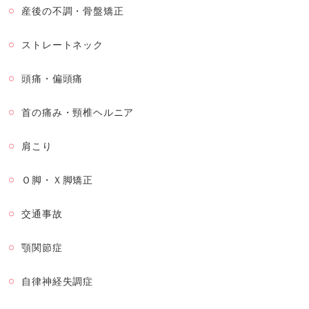
産後の不調・骨盤矯正
ストレートネック
頭痛・偏頭痛
首の痛み・頸椎ヘルニア
肩こり
Ｏ脚・Ｘ脚矯正
交通事故
顎関節症
自律神経失調症